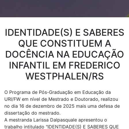
IDENTIDADE(S) E SABERES
QUE CONSTITUEM A
DOCÊNCIA NA EDUCAÇÃO
INFANTIL EM FREDERICO
WESTPHALEN/RS
O Programa de Pós-Graduação em Educação da
URI/FW em nível de Mestrado e Doutorado, realizou
no dia 16 de dezembro de 2025 mais uma defesa de
dissertação do mestrado.
A mestranda Larissa Dalpasquale apresentou o
trabalho intitulado "IDENTIDADE(S) E SABERES QUE