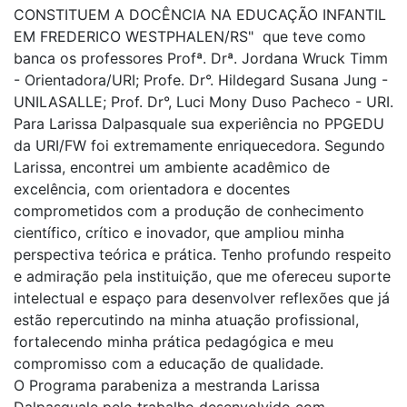
CONSTITUEM A DOCÊNCIA NA EDUCAÇÃO INFANTIL
EM FREDERICO WESTPHALEN/RS" que teve como
banca os professores Profª. Drª. Jordana Wruck Timm
- Orientadora/URI; Profe. Dr°. Hildegard Susana Jung -
UNILASALLE; Prof. Dr°, Luci Mony Duso Pacheco - URI.
Para Larissa Dalpasquale sua experiência no PPGEDU
da URI/FW foi extremamente enriquecedora. Segundo
Larissa, encontrei um ambiente acadêmico de
excelência, com orientadora e docentes
comprometidos com a produção de conhecimento
científico, crítico e inovador, que ampliou minha
perspectiva teórica e prática. Tenho profundo respeito
e admiração pela instituição, que me ofereceu suporte
intelectual e espaço para desenvolver reflexões que já
estão repercutindo na minha atuação profissional,
fortalecendo minha prática pedagógica e meu
compromisso com a educação de qualidade.
O Programa parabeniza a mestranda Larissa
Dalpasquale pelo trabalho desenvolvido com