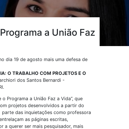
 Programa a União Faz
o dia 19 de agosto mais uma defesa de
IA: O TRABALHO COM PROJETOS E O
archiori dos Santos Bernardi -
I.
 o Programa a União Faz a Vida”, que
com projetos desenvolvidos a partir do
 parte das inquietações como professora
entrelaçam as páginas escritas,
r a querer ser mais pesquisador, mais