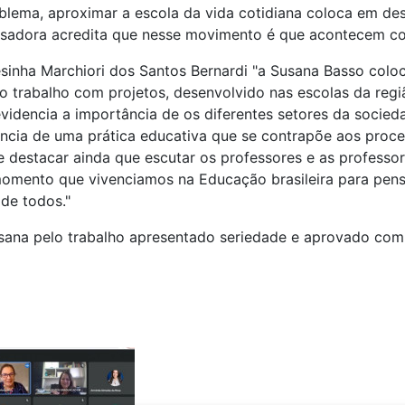
roblema, aproximar a escola da vida cotidiana coloca em de
isadora acredita que nesse movimento é que acontecem con
inha Marchiori dos Santos Bernardi "a Susana Basso colo
trabalho com projetos, desenvolvido nas escolas da regiã
videncia a importância de os diferentes setores da socie
cia de uma prática educativa que se contrapõe aos process
destacar ainda que escutar os professores e as professor
 momento que vivenciamos na Educação brasileira para pe
de todos."
a pelo trabalho apresentado seriedade e aprovado com 