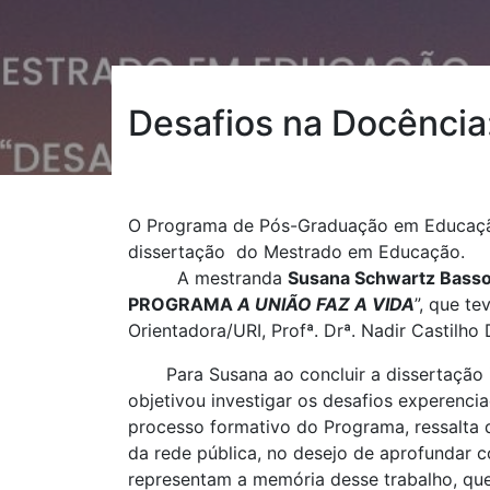
Desafios na Docência
O Programa de Pós-Graduação em Educação 
dissertação do Mestrado em Educação.
A mestranda
Susana Schwartz Bass
PROGRAMA
A UNIÃO FAZ A VIDA
”, que te
Orientadora/URI, Profª. Drª. Nadir Castilho
Para Susana ao concluir a dissertação int
objetivou investigar os desafios experenci
processo formativo do Programa, ressalta
da rede pública, no desejo de aprofundar c
representam a memória desse trabalho, que