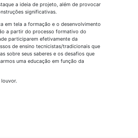
staque a ideia de projeto, além de provocar
struções significativas.
ca em tela a formação e o desenvolvimento
o a partir do processo formativo do
dade participarem efetivamente da
os de ensino tecnicistas/tradicionais que
as sobre seus saberes e os desafios que
nsarmos uma educação em função da
louvor.