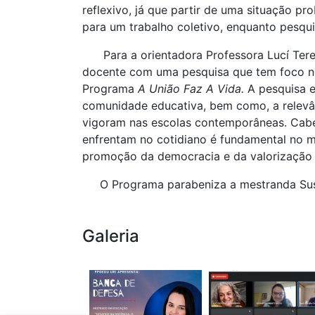
reflexivo, já que partir de uma situação p
para um trabalho coletivo, enquanto pesqu
Para a orientadora Professora Lucí Teres
docente com uma pesquisa que tem foco no 
Programa
A União Faz A Vida.
A pesquisa
e
comunidade educativa, bem como, a relevân
vigoram nas escolas contemporâneas. Cabe 
enfrentam no cotidiano é fundamental no
promoção da democracia e da valorização 
O Programa parabeniza a mestranda Susan
Galeria