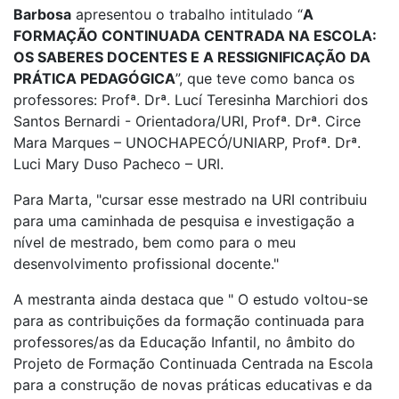
Barbosa
apresentou o trabalho intitulado “
A
FORMAÇÃO CONTINUADA CENTRADA NA ESCOLA:
OS SABERES DOCENTES E A RESSIGNIFICAÇÃO DA
PRÁTICA PEDAGÓGICA
”, que teve como banca os
professores: Profª. Drª. Lucí Teresinha Marchiori dos
Santos Bernardi - Orientadora/URI, Profª. Drª. Circe
Mara Marques – UNOCHAPECÓ/UNIARP, Profª. Drª.
Luci Mary Duso Pacheco – URI.
Para Marta, "cursar esse mestrado na URI contribuiu
para uma caminhada de pesquisa e investigação a
nível de mestrado, bem como para o meu
desenvolvimento profissional docente."
A mestranta ainda destaca que " O estudo voltou-se
para as contribuições da formação continuada para
professores/as da Educação Infantil, no âmbito do
Projeto de Formação Continuada Centrada na Escola
para a construção de novas práticas educativas e da