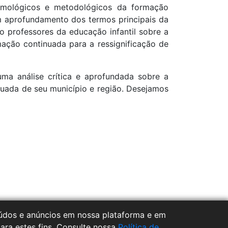
temológicos e metodológicos da formação
um aprofundamento dos termos principais da
 professores da educação infantil sobre a
ação continuada para a ressignificação de
a análise crítica e aprofundada sobre a
uada de seu município e região. Desejamos
teúdos e anúncios em nossa plataforma e em
para estes fins. Consulte nossa
Política de