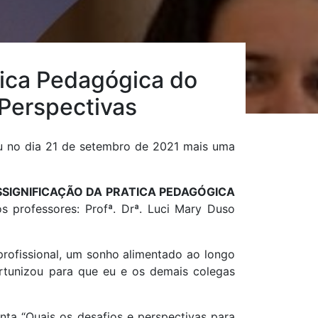
tica Pedagógica do
 Perspectivas
u no dia 21 de setembro de 2021 mais uma
SIGNIFICAÇÃO DA PRATICA PEDAGÓGICA
 professores: Profª. Drª. Luci Mary Duso
profissional, um sonho alimentado ao longo
rtunizou para que eu e os demais colegas
ta “Quais os desafios e perspectivas para