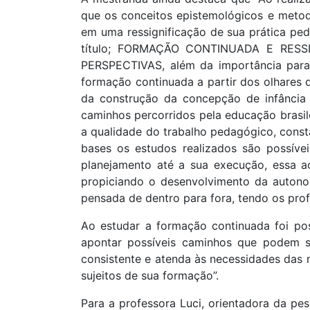
que os conceitos epistemológicos e metod
em uma ressignificação de sua prática pe
título; FORMAÇÃO CONTINUADA E RES
PERSPECTIVAS, além da importância para 
formação continuada a partir dos olhares 
da construção da concepção de infância
caminhos percorridos pela educação brasi
a qualidade do trabalho pedagógico, cons
bases os estudos realizados são possíve
planejamento até a sua execução, essa a
propiciando o desenvolvimento da autono
pensada de dentro para fora, tendo os pro
Ao estudar a formação continuada foi po
apontar possíveis caminhos que podem se
consistente e atenda às necessidades das 
sujeitos de sua formação”.
Para a professora Luci, orientadora da pe