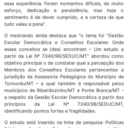
essa experiência. Foram momentos difíceis, de muito
esforço, dedicação e persistência, mas hoje o
sentimento é de dever cumprido, e a certeza de que
tudo valeu a pena”.
O mestrando ainda destaca que "o tema foi “Gestão
Escolar Democrática e Conselhos Escolares: Onde
esses conceitos se (des) encontram – Um estudo a
partir da Lei Nº 7.040/98/SEDUC/MT” abordou como
objetivo principal o de constatar qual a percepção dos
Membros dos Conselhos Escolares pertencentes a
jurisdição da Assessoria Pedagógica do Município de
Torixoréu/MT – a qual também é responsável pelos
municípios de Ribeirãozinho/MT e Ponte Branca/MT -
a respeito da Gestão Escolar Democrática a partir dos
princípios da Lei Nº 7.040/98/SEDUC/MT,
identificando pontos fortes e fragilidades.
O estudo está inserido na linha de pesquisa: Políticas