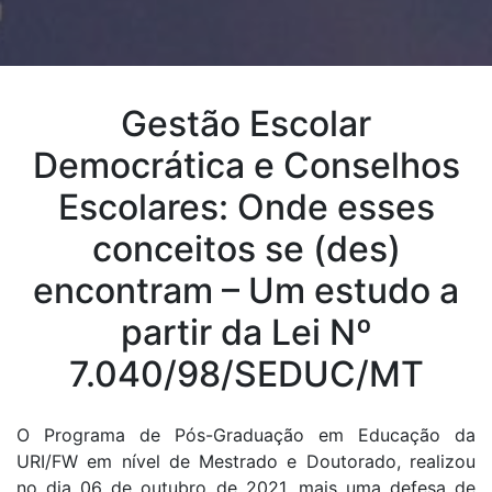
Gestão Escolar
Democrática e Conselhos
Escolares: Onde esses
conceitos se (des)
encontram – Um estudo a
partir da Lei Nº
7.040/98/SEDUC/MT
O Programa de Pós-Graduação em Educação da
URI/FW em nível de Mestrado e Doutorado, realizou
no dia 06 de outubro de 2021, mais uma defesa de