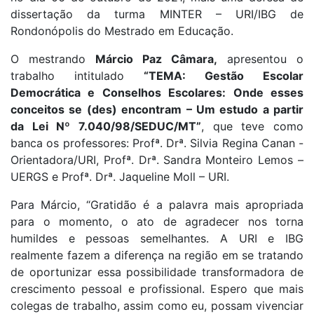
dissertação da turma MINTER – URI/IBG de
Rondonópolis do Mestrado em Educação.
O mestrando
Márcio Paz Câmara,
apresentou o
trabalho intitulado
“TEMA: Gestão Escolar
Democrática e Conselhos Escolares: Onde esses
conceitos se (des) encontram – Um estudo a partir
da Lei Nº 7.040/98/SEDUC/MT”
, que teve como
banca os professores: Profª. Drª. Silvia Regina Canan -
Orientadora/URI, Profª. Drª. Sandra Monteiro Lemos –
UERGS e Profª. Drª. Jaqueline Moll – URI.
Para Márcio, “Gratidão é a palavra mais apropriada
para o momento, o ato de agradecer nos torna
humildes e pessoas semelhantes. A URI e IBG
realmente fazem a diferença na região em se tratando
de oportunizar essa possibilidade transformadora de
crescimento pessoal e profissional. Espero que mais
colegas de trabalho, assim como eu, possam vivenciar