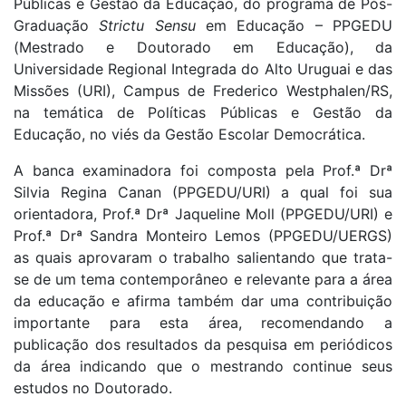
Públicas e Gestão da Educação, do programa de Pós-
Graduação
Strictu Sensu
em Educação – PPGEDU
(Mestrado e Doutorado em Educação), da
Universidade Regional Integrada do Alto Uruguai e das
Missões (URI), Campus de Frederico Westphalen/RS,
na temática de Políticas Públicas e Gestão da
Educação, no viés da Gestão Escolar Democrática.
A banca examinadora foi composta pela Prof.ª Drª
Silvia Regina Canan (PPGEDU/URI) a qual foi sua
orientadora, Prof.ª Drª Jaqueline Moll (PPGEDU/URI) e
Prof.ª Drª Sandra Monteiro Lemos (PPGEDU/UERGS)
as quais aprovaram o trabalho salientando que trata-
se de um tema contemporâneo e relevante para a área
da educação e afirma também dar uma contribuição
importante para esta área, recomendando a
publicação dos resultados da pesquisa em periódicos
da área indicando que o mestrando continue seus
estudos no Doutorado.