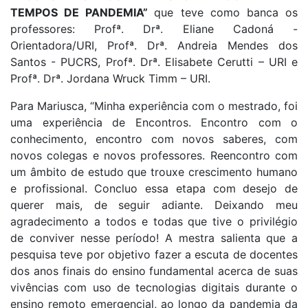
TEMPOS DE PANDEMIA”
que teve como banca os
professores: Profª. Drª. Eliane Cadoná -
Orientadora/URI, Profª. Drª. Andreia Mendes dos
Santos - PUCRS, Profª. Drª. Elisabete Cerutti – URI e
Profª. Drª. Jordana Wruck Timm – URI.
Para Mariusca, “Minha experiência com o mestrado, foi
uma experiência de Encontros. Encontro com o
conhecimento, encontro com novos saberes, com
novos colegas e novos professores. Reencontro com
um âmbito de estudo que trouxe crescimento humano
e profissional. Concluo essa etapa com desejo de
querer mais, de seguir adiante. Deixando meu
agradecimento a todos e todas que tive o privilégio
de conviver nesse período! A mestra salienta que a
pesquisa teve por objetivo fazer a escuta de docentes
dos anos finais do ensino fundamental acerca de suas
vivências com uso de tecnologias digitais durante o
ensino remoto emergencial, ao longo da pandemia da