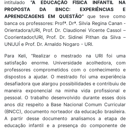
intitulado
“A EDUCAÇÃO FÍSICA INFANTIL NA
PROPOSTA DA BNCC: EXPERIÊNCIAS E
APRENDIZAGENS EM QUESTÃO”
que teve como
banca os professores: Profª. Drª. Silvia Regina Canan -
Orientadora/URI, Prof. Dr. Claudionei Vicente Cassol –
Coorientador/URI, Prof. Dr. Sidinei Pithan da Silva –
UNIJUÍ e Prof. Dr. Arnaldo Nogaro - URI.
Para Keli, “Realizar o mestrado na URI foi uma
satisfação enorme. Universidade acolhedora, com
professores comprometidos com o conhecimento e
dispostos a ajudar. O mestrado foi uma experiência
desafiadora que alargou possibilidades e contribuiu de
maneira exponencial na minha vida profissional e
pessoal. O trabalho desenvolvido durante esses dois
anos diz respeito a Base Nacional Comum Curricular
(BNCC), documento norteador da educação brasileira.
A partir desse documento analisamos a etapa de
educação infantil e a presença do componente de