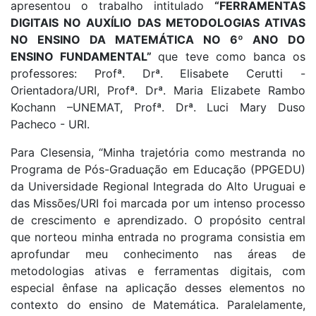
apresentou o trabalho intitulado
“FERRAMENTAS
DIGITAIS NO AUXÍLIO DAS METODOLOGIAS ATIVAS
NO ENSINO DA MATEMÁTICA NO 6º ANO DO
ENSINO FUNDAMENTAL”
que teve como banca os
professores: Profª. Drª. Elisabete Cerutti -
Orientadora/URI, Profª. Drª. Maria Elizabete Rambo
Kochann –UNEMAT, Profª. Drª. Luci Mary Duso
Pacheco - URI.
Para Clesensia, “Minha trajetória como mestranda no
Programa de Pós-Graduação em Educação (PPGEDU)
da Universidade Regional Integrada do Alto Uruguai e
das Missões/URI foi marcada por um intenso processo
de crescimento e aprendizado. O propósito central
que norteou minha entrada no programa consistia em
aprofundar meu conhecimento nas áreas de
metodologias ativas e ferramentas digitais, com
especial ênfase na aplicação desses elementos no
contexto do ensino de Matemática. Paralelamente,