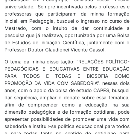
universidade. Sempre incentivada pelos professores e
professoras que participaram da minha formação
inicial, em Pedagogia, busquei o ingresso no curso de
Mestrado, com o intuito de dar continuidade a
pesquisa que já realizava, oportunizada por uma Bolsa
de Estudos de Iniciação Científica, juntamente com o
Professor Doutor Claudionei Vicente Cassol.
O tema da minha dissertação: “RELAÇÕES POLÍTICO-
PEDAGÓGICAS E EDUCATIVAS ENTRE EDUCAÇÃO
PARA TODOS E TODAS E BIOSOFIA COMO
PROMOÇÃO DA VIDA COM SABEDORIA”, nesses dois
anos, com o apoio da bolsa de estudo CAPES, busquei
dar sequência, ampliar o debate sobre essa temática,
afim de compreender como a educação, na sua
dimensão pedagógica e de formação cotidiana, pode
apresentar possibilidades de promover uma vida com
sabedoria e instituir-se política educacional para todos
e para todas tanto no sentido do cotidiano para