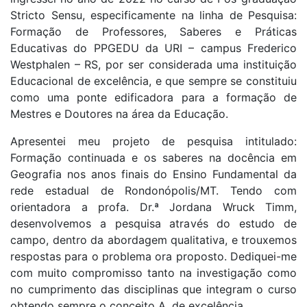
Stricto Sensu, especificamente na linha de Pesquisa:
Formação de Professores, Saberes e Práticas
Educativas do PPGEDU da URI – campus Frederico
Westphalen – RS, por ser considerada uma instituição
Educacional de excelência, e que sempre se constituiu
como uma ponte edificadora para a formação de
Mestres e Doutores na área da Educação.
Apresentei meu projeto de pesquisa intitulado:
Formação continuada e os saberes na docência em
Geografia nos anos finais do Ensino Fundamental da
rede estadual de Rondonópolis/MT. Tendo com
orientadora a profa. Dr.ª Jordana Wruck Timm,
desenvolvemos a pesquisa através do estudo de
campo, dentro da abordagem qualitativa, e trouxemos
respostas para o problema ora proposto. Dediquei-me
com muito compromisso tanto na investigação como
no cumprimento das disciplinas que integram o curso
obtendo sempre o conceito A, de excelência.