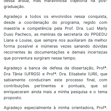
dessa árdua, mas maravilhosa trajetória na pós-
graduação.
Agradeço a todos os envolvidos nessa conquista,
desde a coordenação do programa, regido com
maestria e competência pela Prof. Dra. Luci Marly
Duso Pacheco, as meninas da secretaria do PPGEDU
Liana e Louise, que sempre nos auxiliaram da melhor
forma possível e inúmeras vezes sanando dúvidas
recorrentes às documentações e demais incertezas
que porventura surgiram nesse tempo.
Agradeço a banca de defesa da dissertação, Profª.
Dra Tânia (UFRGS) e Profª. Dra. Elisabete (URI), que
sabiamente conduziram este processo final, com
contribuições pertinentes e pontuais, que só
enriqueceram ainda mais a minha pesquisa e o tema
proposto.
Agradeço especialmente à minha orientadora, Profª.