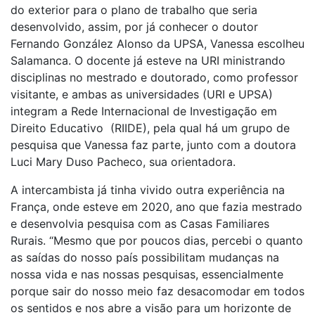
do exterior para o plano de trabalho que seria
desenvolvido, assim, por já conhecer o doutor
Fernando González Alonso da UPSA, Vanessa escolheu
Salamanca. O docente já esteve na URI ministrando
disciplinas no mestrado e doutorado, como professor
visitante, e ambas as universidades (URI e UPSA)
integram a Rede Internacional de Investigação em
Direito Educativo (RIIDE), pela qual há um grupo de
pesquisa que Vanessa faz parte, junto com a doutora
Luci Mary Duso Pacheco, sua orientadora.
A intercambista já tinha vivido outra experiência na
França, onde esteve em 2020, ano que fazia mestrado
e desenvolvia pesquisa com as Casas Familiares
Rurais. “Mesmo que por poucos dias, percebi o quanto
as saídas do nosso país possibilitam mudanças na
nossa vida e nas nossas pesquisas, essencialmente
porque sair do nosso meio faz desacomodar em todos
os sentidos e nos abre a visão para um horizonte de