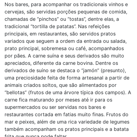
Nos bares, para acompanhar os tradicionais vinhos e
cervejas, são servidas porções pequenas de comida,
chamadas de “pinchos” ou “tostas”, dentre elas, a
tradicional “tortilla de patatas”. Nas refeições
principais, em restaurantes, são servidos pratos
variados que seguem a ordem da entrada ou salada,
prato principal, sobremesa ou café, acompanhados
por pães. A carne suína e seus derivados são muito
apreciados, diferente da carne bovina. Dentre os
derivados de suíno se destaca o “jamón” (presunto),
uma preciosidade feita de forma artesanal a partir de
animais criados soltos, que são alimentados por
“bellotas” (frutos de uma árvore típica dos campos). A
carne fica maturando por meses até ir para os
supermercados ou ser servidas nos bares e
restaurantes cortada em fatias muito finas. Frutos do
mar e peixes, além de uma rica variedade de legumes
também acompanham os pratos principais e a batata
frita que nunca pode faltar.