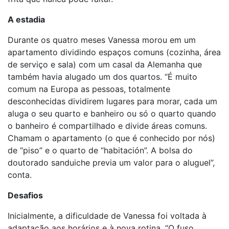
A estadia
Durante os quatro meses Vanessa morou em um
apartamento dividindo espaços comuns (cozinha, área
de serviço e sala) com um casal da Alemanha que
também havia alugado um dos quartos. “É muito
comum na Europa as pessoas, totalmente
desconhecidas dividirem lugares para morar, cada um
aluga o seu quarto e banheiro ou só o quarto quando
o banheiro é compartilhado e divide áreas comuns.
Chamam o apartamento (o que é conhecido por nós)
de “piso” e o quarto de “habitación”. A bolsa do
doutorado sanduiche previa um valor para o aluguel”,
conta.
Desafios
Inicialmente, a dificuldade de Vanessa foi voltada à
adaptação aos horários e à nova rotina. “O fuso