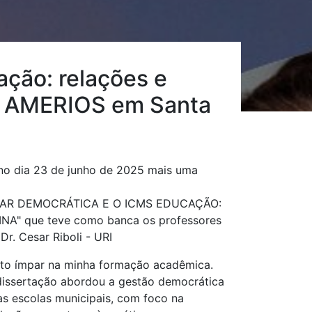
ção: relações e
da AMERIOS em Santa
no dia 23 de junho de 2025 mais uma
COLAR DEMOCRÁTICA E O ICMS EDUCAÇÃO:
" que teve como banca os professores
Dr. Cesar Riboli - URI
o ímpar na minha formação acadêmica.
 dissertação abordou a gestão democrática
s escolas municipais, com foco na