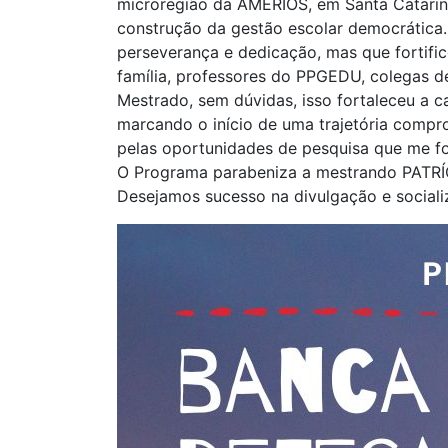
microregião da AMERIOS, em Santa Catarina.
construção da gestão escolar democrática. 
perseverança e dedicação, mas que fortifi
família, professores do PPGEDU, colegas d
Mestrado, sem dúvidas, isso fortaleceu a ca
marcando o início de uma trajetória com
pelas oportunidades de pesquisa que me 
O Programa parabeniza a mestrando PATR
Desejamos sucesso na divulgação e sociali