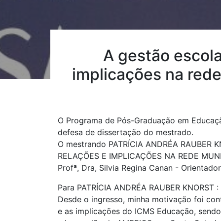
A gestão escol
implicações na red
O Programa de Pós-Graduação em Educação
defesa de dissertação do mestrado.
O mestrando PATRÍCIA ANDRÉA RAUBER KN
RELAÇÕES E IMPLICAÇÕES NA REDE MUNIC
Profª, Dra, Silvia Regina Canan - Orientado
Para PATRÍCIA ANDRÉA RAUBER KNORST : C
Desde o ingresso, minha motivação foi cont
e as implicações do ICMS Educação, sendo