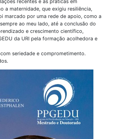
lações recentes e às práticas em
 a maternidade, que exigiu resiliência,
foi marcado por uma rede de apoio, como a
 sempre ao meu lado, até a conclusão do
prendizado e crescimento científico,
GEDU da URI pela formação acolhedora e
 com seriedade e comprometimento.
dos.