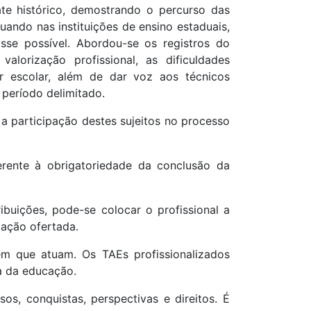
ate histórico, demostrando o percurso das
uando nas instituições de ensino estaduais,
osse possível. Abordou-se os registros do
alorização profissional, as dificuldades
or escolar, além de dar voz aos técnicos
 período delimitado.
 a participação destes sujeitos no processo
rente à obrigatoriedade da conclusão da
buições, pode-se colocar o profissional a
zação ofertada.
em que atuam. Os TAEs profissionalizados
a da educação.
, conquistas, perspectivas e direitos. É