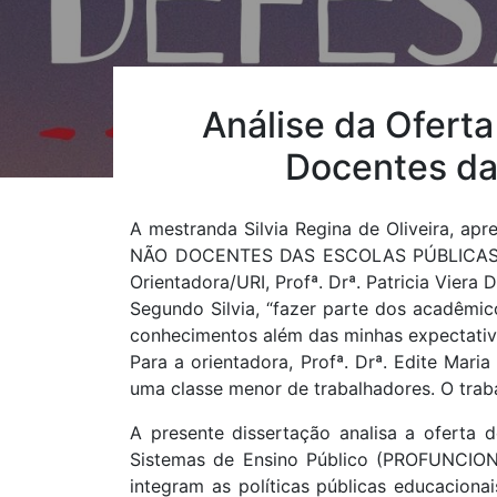
Análise da Ofert
Docentes da
A mestranda Silvia Regina de Oliveira, 
NÃO DOCENTES DAS ESCOLAS PÚBLICAS EM 
Orientadora/URI, Profª. Drª. Patricia Viera 
Segundo Silvia, “fazer parte dos acadêmic
conhecimentos além das minhas expectati
Para a orientadora, Profª. Drª. Edite Mari
uma classe menor de trabalhadores. O trabal
A presente dissertação analisa a oferta
Sistemas de Ensino Público (PROFUNCIONÁ
integram as políticas públicas educaciona