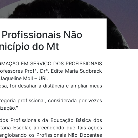
Profissionais Não
icípio do Mt
DE FORMAÇÃO EM SERVIÇO DOS PROFISSIONAIS
sores Profª. Drª. Edite Maria Sudbrack
Jaqueline Moll – URI.
a, foi desafiar a distância e ampliar meus
tegoria profissional, considerada por vezes
rização."
dos Profissionais da Educação Básica dos
aria Escolar, apreendendo que tais ações
5 englobando os Profissionais Não Docentes