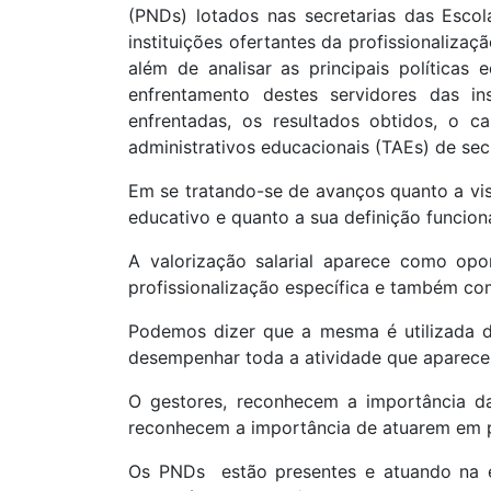
(PNDs) lotados nas secretarias das Escol
instituições ofertantes da profissionaliza
além de analisar as principais políticas
enfrentamento destes servidores das ins
enfrentadas, os resultados obtidos, o c
administrativos educacionais (TAEs) de sec
Em se tratando-se de avanços quanto a visi
educativo e quanto a sua definição funcion
A valorização salarial aparece como op
profissionalização específica e também com
Podemos dizer que a mesma é utilizada de
desempenhar toda a atividade que aparecer n
O gestores, reconhecem a importância da
reconhecem a importância de atuarem em p
Os PNDs estão presentes e atuando na ed