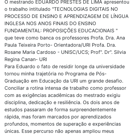
O mestrando EDUARDO PRESTES DE LIMA apresentou
o trabalho intitulado "TECNOLOGIAS DIGITAIS NO
PROCESSO DE ENSINO E APRENDIZAGEM DE LÍNGUA
INGLESA NOS ANOS FINAIS DO ENSINO
FUNDAMENTAL: PROPOSIÇÕES EDUCACIONAIS "
que teve como banca os professores Profa. Dra. Ana
Paula Teixeira Porto- Orientadora/URI Profa. Dra.
Rosane Maria Cardoso - UNISC/UCS; Prof". Dr". Silvia
Regina Canan- URI
Para Eduardo o fato de residir longe da universidade
tornou minha trajetória no Programa de Pós-
Graduação em Educação da URI um grande desafio.
Conciliar a rotina intensa de trabalho como professor
com as exigências acadêmicas do mestrado exigiu
disciplina, dedicação e resiliência. Os dois anos de
estudos passaram de forma surpreendentemente
rápida, mas foram marcados por aprendizados
profundos, momentos de superação e experiências
únicas. Esse percurso não apenas ampliou meus