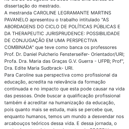
dissertação do mestrado.
A mestranda CAROLINE LEGRAMANTE MARTINS
PAVANELO apresentou o trabalho intitulado "AS
ABORDAGENS DO CICLO DE POLÍTICAS PÚBLICAS E
DA THERAPEUTIC JURISPRUDENCE: POSSIBILIDADE
DE CONJUGAÇÃO EM UMA PERSPECTIVA
COMBINADA" que teve como banca os professores
Prof. Dr. Daniel Pulcherio Fensterseifer- Orientador/URI;
Profa. Dra. Maria das Graças G.V. Guerra - UFPB; Prof",
Dra. Edite Maria Sudbrack- URI.
Para Caroline sua perspectiva como profissional da
educação, acredita na relevância da formação
continuada e no impacto que esta pode causar na vida
das pessoas. Onde buscar a qualificação profissional
também é acreditar na humanização da educação,
pois quanto mais se estuda, mais se percebe que,
enquanto humanos, temos um mundo a desvendar nos
arcabouços teóricos dessa vida. E dessa jornada, o