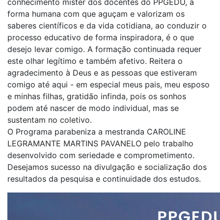
conhecimento mister dos docentes do PPGEDU, a
forma humana com que aguçam e valorizam os
saberes científicos e da vida cotidiana, ao conduzir o
processo educativo de forma inspiradora, é o que
desejo levar comigo. A formação continuada requer
este olhar legítimo e também afetivo. Reitera o
agradecimento à Deus e as pessoas que estiveram
comigo até aqui - em especial meus pais, meu esposo
e minhas filhas, gratidão infinda, pois os sonhos
podem até nascer de modo individual, mas se
sustentam no coletivo.
O Programa parabeniza a mestranda CAROLINE
LEGRAMANTE MARTINS PAVANELO pelo trabalho
desenvolvido com seriedade e comprometimento.
Desejamos sucesso na divulgação e socialização dos
resultados da pesquisa e continuidade dos estudos.