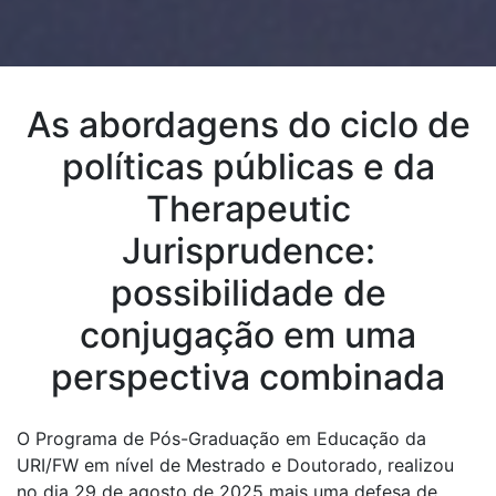
As abordagens do ciclo de
políticas públicas e da
Therapeutic
Jurisprudence:
possibilidade de
conjugação em uma
perspectiva combinada
O Programa de Pós-Graduação em Educação da
URI/FW em nível de Mestrado e Doutorado, realizou
no dia 29 de agosto de 2025 mais uma defesa de