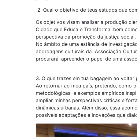
2. Qual o objetivo de teus estudos que co
Os objetivos visam analisar a produção cie
Cidade que Educa e Transforma, bem como pe
perspectiva da promoção da justiça social
No âmbito de uma estância de investigação
abordagens culturais da Associação Cultur
procurará, apreender o papel de uma associ
3. O que trazes em tua bagagem ao voltar 
Ao retornar ao meu país, pretendo, como p
metodológicas e exemplos empíricos inspir
ampliar minhas perspectivas críticas e fo
dinâmicas urbanas. Além disso, essa acomo
possíveis adaptações e inovações que dial