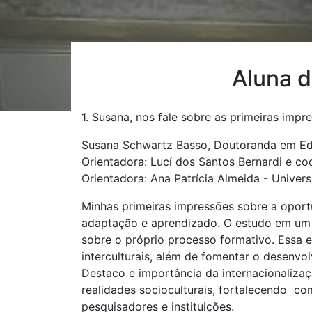
Aluna 
1. Susana, nos fale sobre as primeiras impr
Susana Schwartz Basso, Doutoranda em Ed
Orientadora: Lucí dos Santos Bernardi e co
Orientadora: Ana Patrícia Almeida - Univer
Minhas primeiras impressões sobre a opor
adaptação e aprendizado. O estudo em um n
sobre o próprio processo formativo. Essa 
interculturais, além de fomentar o desenvolv
Destaco e importância da internacionaliza
realidades socioculturais, fortalecendo co
pesquisadores e instituições.