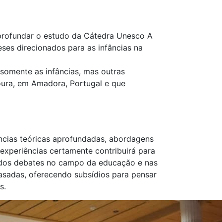
 aprofundar o estudo da Cátedra Unesco A
ses direcionados para as infâncias na
somente as infâncias, mas outras
oura, em Amadora, Portugal e que
ncias teóricas aprofundadas, abordagens
experiências certamente contribuirá para
o dos debates no campo da educação e nas
asadas, oferecendo subsídios para pensar
s.