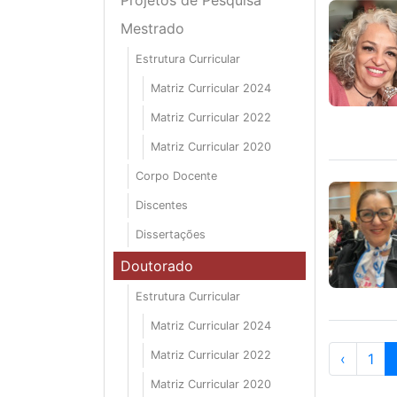
Mestrado
Estrutura Curricular
Matriz Curricular 2024
Matriz Curricular 2022
Matriz Curricular 2020
Corpo Docente
Discentes
Dissertações
Doutorado
Estrutura Curricular
Matriz Curricular 2024
Matriz Curricular 2022
‹
1
Matriz Curricular 2020