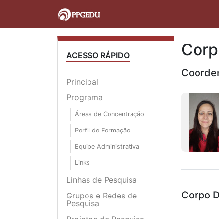
Corp
ACESSO RÁPIDO
Coorde
Principal
Programa
Áreas de Concentração
Perfil de Formação
Equipe Administrativa
Links
Linhas de Pesquisa
Corpo 
Grupos e Redes de
Pesquisa
Projetos de Pesquisa