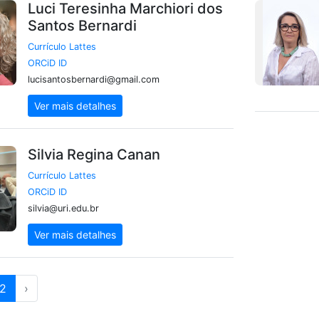
Luci Teresinha Marchiori dos
Santos Bernardi
Currículo Lattes
ORCiD ID
lucisantosbernardi@gmail.com
Ver mais detalhes
Silvia Regina Canan
Currículo Lattes
ORCiD ID
silvia@uri.edu.br
Ver mais detalhes
2
›