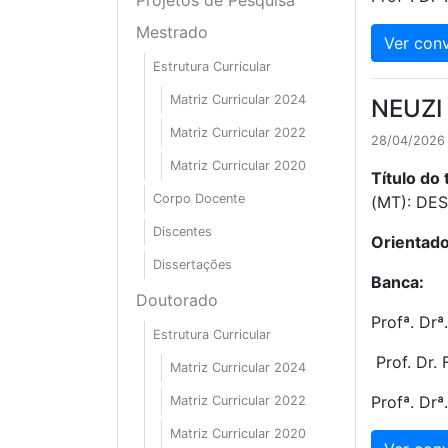
Mestrado
Ver conv
Estrutura Curricular
Matriz Curricular 2024
NEUZI
Matriz Curricular 2022
28/04/2026 
Matriz Curricular 2020
Título do 
Corpo Docente
(MT): DE
Discentes
Orientado
Dissertações
Banca:
Doutorado
Profª. Dr
Estrutura Curricular
Prof. Dr.
Matriz Curricular 2024
Profª. Drª
Matriz Curricular 2022
Matriz Curricular 2020