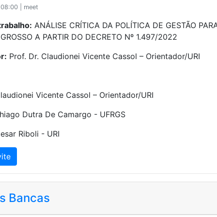
08:00 | meet
trabalho:
ANÁLISE CRÍTICA DA POLÍTICA DE GESTÃO PA
GROSSO A PARTIR DO DECRETO Nº 1.497/2022
r:
Prof. Dr. Claudionei Vicente Cassol – Orientador/URI
Claudionei Vicente Cassol – Orientador/URI
 Thiago Dutra De Camargo - UFRGS
Cesar Riboli - URI
ite
s Bancas