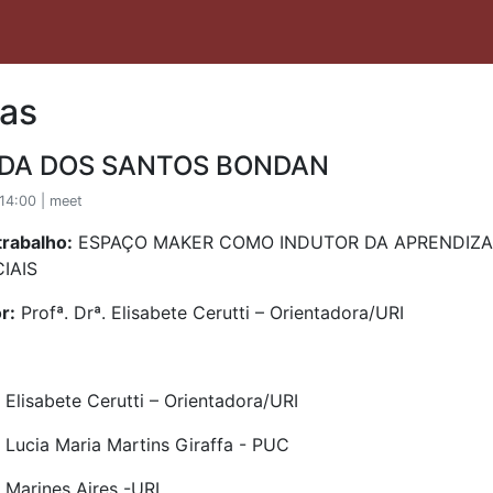
as
DA DOS SANTOS BONDAN
14:00 | meet
trabalho:
ESPAÇO MAKER COMO INDUTOR DA APRENDIZA
IAIS
r:
Profª. Drª. Elisabete Cerutti – Orientadora/URI
. Elisabete Cerutti – Orientadora/URI
. Lucia Maria Martins Giraffa - PUC
. Marines Aires -URI