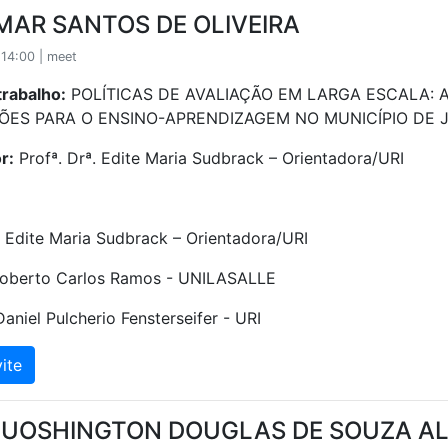
MAR SANTOS DE OLIVEIRA
14:00 | meet
trabalho:
POLÍTICAS DE AVALIAÇÃO EM LARGA ESCALA: 
ÕES PARA O ENSINO-APRENDIZAGEM NO MUNICÍPIO DE 
r:
Profª. Drª. Edite Maria Sudbrack – Orientadora/URI
. Edite Maria Sudbrack – Orientadora/URI
 Roberto Carlos Ramos - UNILASALLE
Daniel Pulcherio Fensterseifer - URI
ite
 UOSHINGTON DOUGLAS DE SOUZA A