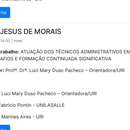
ite
 JESUS DE MORAIS
14:00 | meet
trabalho:
ATUAÇÃO DOS TÉCNICOS ADMINISTRATIVOS EM
SAFIOS E FORMAÇÃO CONTINUADA SIGNIFICATIVA
r:
Profª. Drª. Luci Mary Duso Pacheco – Orientadora/URI
ª. Luci Mary Duso Pacheco – Orientadora/URI
 Fabricio Pontin - UNILASALLE
. Marines Aires - URI