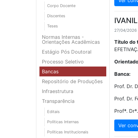
Ver conv
Corpo Docente
Discentes
IVANI
Teses
27/04/2026 
Normas Internas -
Orientações Acadêmicas
Título do 
EFETIVAÇ
Estágio Pós Doutoral
Processo Seletivo
Orientado
Bancas
Banca:
Repositório de Produções
Prof. Dr. 
Infraestrutura
Prof. Dr.
Transparência
Profª. Drª
Editais
Políticas Internas
Ver conv
Políticas Institucionais