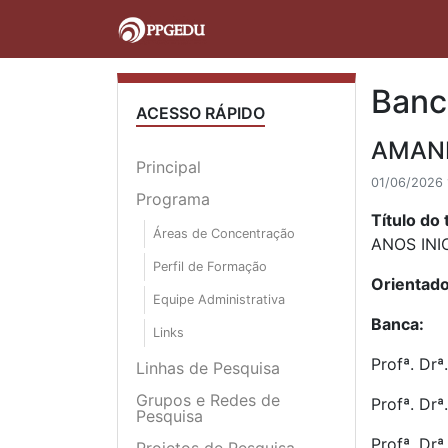
Banc
ACESSO RÁPIDO
AMAN
Principal
01/06/2026 
Programa
Título do 
Áreas de Concentração
ANOS INIC
Perfil de Formação
Orientado
Equipe Administrativa
Banca:
Links
Profª. Drª
Linhas de Pesquisa
Grupos e Redes de
Profª. Drª
Pesquisa
Profª. Drª
Projetos de Pesquisa