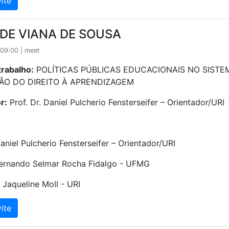
ite
LDE VIANA DE SOUSA
09:00 | meet
trabalho:
POLÍTICAS PÚBLICAS EDUCACIONAIS NO SISTEMA
ÃO DO DIREITO À APRENDIZAGEM
r:
Prof. Dr. Daniel Pulcherio Fensterseifer – Orientador/URI
Daniel Pulcherio Fensterseifer – Orientador/URI
 Fernando Selmar Rocha Fidalgo - UFMG
. Jaqueline Moll - URI
ite