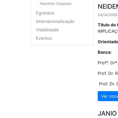
Reuniões Colegiado
NEIDE
Egressos
24/04/2026 
Internacionalização
Título do 
Visibilidade
IMPLICAÇ
Eventos
Orientado
Banca:
Profª. Drª
Prof. Dr.
Prof. Dr. 
Ver conv
JANIO