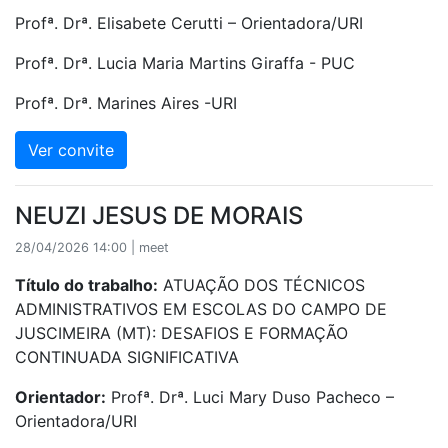
Profª. Drª. Elisabete Cerutti – Orientadora/URI
Profª. Drª. Lucia Maria Martins Giraffa - PUC
Profª. Drª. Marines Aires -URI
Ver convite
NEUZI JESUS DE MORAIS
28/04/2026 14:00 | meet
Título do trabalho:
ATUAÇÃO DOS TÉCNICOS
ADMINISTRATIVOS EM ESCOLAS DO CAMPO DE
JUSCIMEIRA (MT): DESAFIOS E FORMAÇÃO
CONTINUADA SIGNIFICATIVA
Orientador:
Profª. Drª. Luci Mary Duso Pacheco –
Orientadora/URI