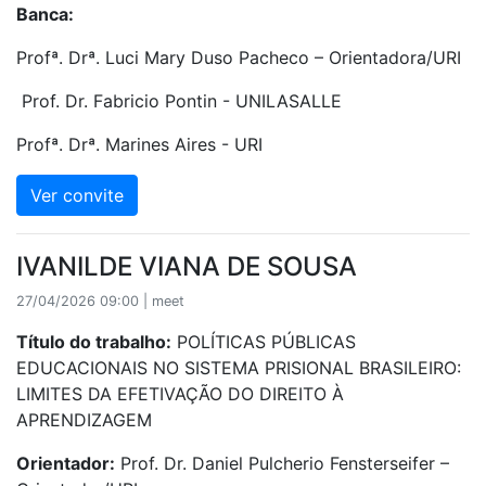
Banca:
Profª. Drª. Luci Mary Duso Pacheco – Orientadora/URI
Prof. Dr. Fabricio Pontin - UNILASALLE
Profª. Drª. Marines Aires - URI
Ver convite
IVANILDE VIANA DE SOUSA
27/04/2026 09:00 | meet
Título do trabalho:
POLÍTICAS PÚBLICAS
EDUCACIONAIS NO SISTEMA PRISIONAL BRASILEIRO:
LIMITES DA EFETIVAÇÃO DO DIREITO À
APRENDIZAGEM
Orientador:
Prof. Dr. Daniel Pulcherio Fensterseifer –