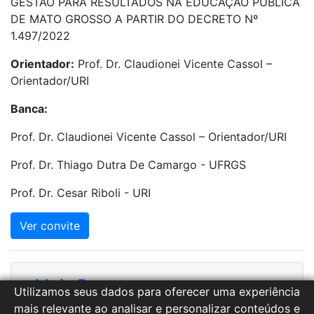
GESTÃO PARA RESULTADOS NA EDUCAÇÃO PÚBLICA
DE MATO GROSSO A PARTIR DO DECRETO Nº
1.497/2022
Orientador:
Prof. Dr. Claudionei Vicente Cassol –
Orientador/URI
Banca:
Prof. Dr. Claudionei Vicente Cassol – Orientador/URI
Prof. Dr. Thiago Dutra De Camargo - UFRGS
Prof. Dr. Cesar Riboli - URI
Ver convite
Mais Bancas
Utilizamos seus dados para oferecer uma experiência
mais relevante ao analisar e personalizar conteúdos e