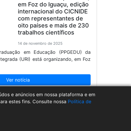
em Foz do Iguaçu, edição
internacional do CICNIDE
com representantes de
oito países e mais de 230
trabalhos científicos
14 de novembro de 2025
raduação em Educação (PPGEDU) da
ntegrada (URI) está organizando, em Foz
Ver notícia
teúdos e anúncios em nossa plataforma e em
para estes fins. Consulte nossa
Política de