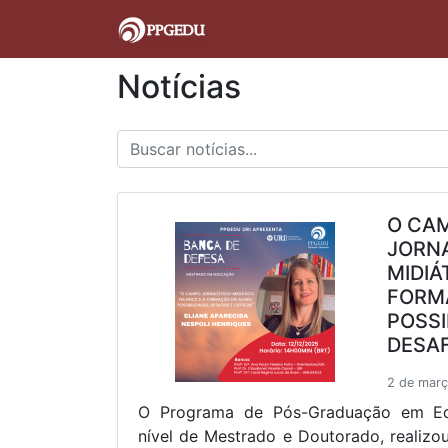
Notícias
O CA
JORNA
MIDIÁ
FORM
POSSI
DESAF
2 de mar
O Programa de Pós-Graduação em E
nível de Mestrado e Doutorado, realiz