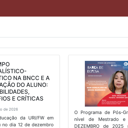
MPO
LÍSTICO-
TICO NA BNCC E A
AÇÃO DO ALUNO:
BILIDADES,
IOS E CRÍTICAS
ço de 2026
O Programa de Pós-G
ducação da URI/FW em
nível de Mestrado e
ou no dia 12 de dezembro
DEZEMBRO de 2025 m