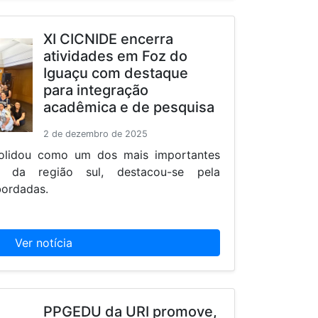
XI CICNIDE encerra
atividades em Foz do
Iguaçu com destaque
para integração
acadêmica e de pesquisa
2 de dezembro de 2025
olidou como um dos mais importantes
s da região sul, destacou-se pela
bordadas.
Ver notícia
PPGEDU da URI promove,