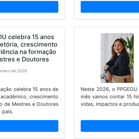
U celebra 15 anos
jetória, crescimento
lência na formação
stres e Doutores
ereiro de 2026
ção celebra 15 anos de
Neste 2026, o PPGEDU 
 acadêmico, crescimento
mês vamos contar 15 hi
ão de Mestres e Doutores
vidas, impactos e produç
 país.