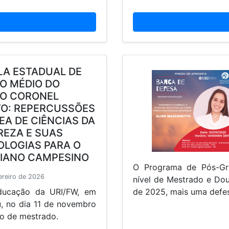
LA ESTADUAL DE
O MÉDIO DO
O CORONEL
TO: REPERCUSSÕES
EA DE CIÊNCIAS DA
REZA E SUAS
LOGIAS PARA O
DIANO CAMPESINO
O Programa de Pós-Gr
ereiro de 2026
nível de Mestrado e Dou
ducação da URI/FW, em
de 2025, mais uma defes
u, no dia 11 de novembro
o de mestrado.