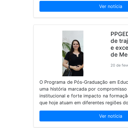
Ver notícia
PPGED
de tra
e exce
de Me
20 de fev
O Programa de Pós-Graduação em Educa
uma história marcada por compromisso
institucional e forte impacto na formaç
que hoje atuam em diferentes regiões do
Ver notícia