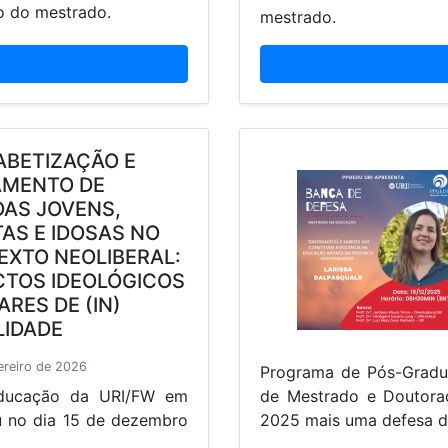
o do mestrado.
mestrado.
ABETIZAÇÃO E
AMENTO DE
AS JOVENS,
AS E IDOSAS NO
XTO NEOLIBERAL:
CTOS IDEOLÓGICOS
ARES DE (IN)
ILIDADE
ereiro de 2026
Programa de Pós-Gradu
ducação da URI/FW em
de Mestrado e Doutora
ou no dia 15 de dezembro
2025 mais uma defesa d