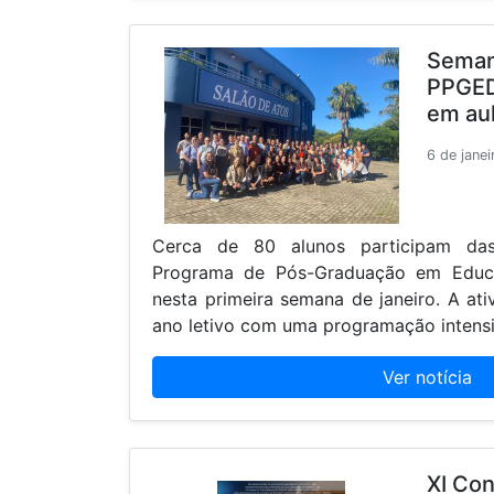
Seman
PPGED
em aul
6 de jane
Cerca de 80 alunos participam das
Programa de Pós-Graduação em Edu
nesta primeira semana de janeiro. A ati
ano letivo com uma programação intensi
Ver notícia
XI Co